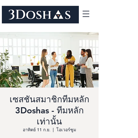
เซสชันสมาชิกทีมหลัก
3Doshas - ทีมหลัก
เท่านั้น
อาทิตย์ 11 ก.ย.
  |  
โอเวอร์ซูม