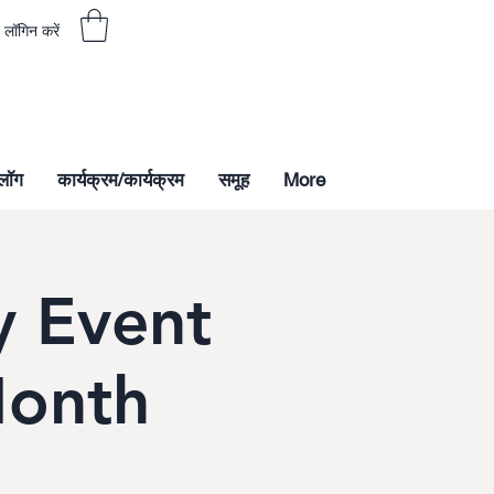
लॉगिन करें
्लॉग
कार्यक्रम/कार्यक्रम
समूह
More
 Event
Month